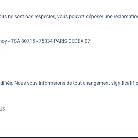
oits ne sont pas respectés, vous pouvez déposer une réclamation
noy - TSA 80715 - 75334 PARIS CEDEX 07
2
odifiée. Nous vous informerons de tout changement significatif 
025