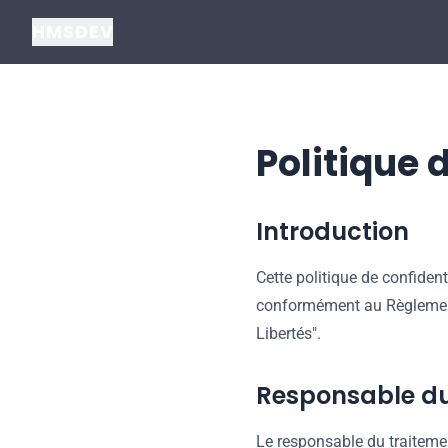
HMSDEV
Politique 
Introduction
Cette politique de confiden
conformément au Règlement 
Libertés".
Responsable du
Le responsable du traiteme