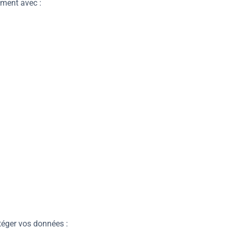
ement avec :
téger vos données :