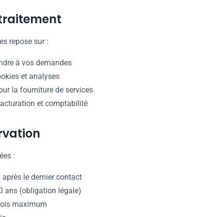
traitement
es repose sur :
ndre à vos demandes
ookies et analyses
ur la fourniture de services
acturation et comptabilité
rvation
ées :
 après le dernier contact
 ans (obligation légale)
ois maximum