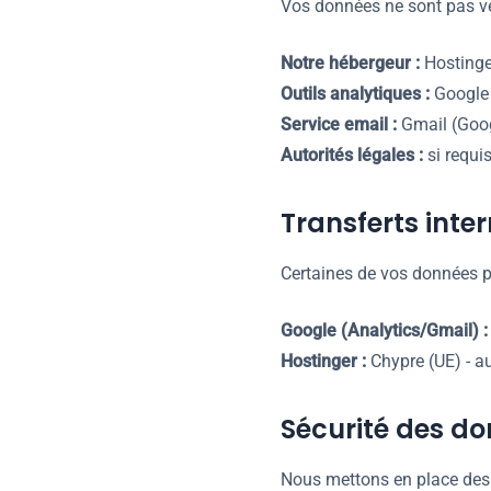
Vos données ne sont pas ve
Notre hébergeur :
Hostinge
Outils analytiques :
Google 
Service email :
Gmail (Goog
Autorités légales :
si requi
Transferts inte
Certaines de vos données pe
Google (Analytics/Gmail) :
Hostinger :
Chypre (UE) - a
Sécurité des d
Nous mettons en place des 