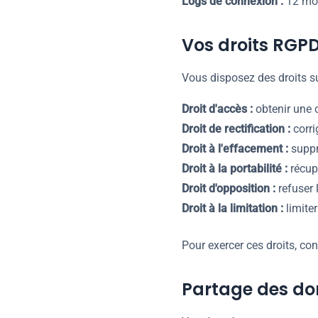
Logs de connexion :
12 mo
Vos droits RGP
Vous disposez des droits su
Droit d'accès :
obtenir une 
Droit de rectification :
corri
Droit à l'effacement :
suppr
Droit à la portabilité :
récup
Droit d'opposition :
refuser 
Droit à la limitation :
limiter
Pour exercer ces droits, co
Partage des d