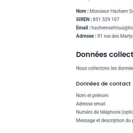
Nom :
Monsieur Hachem Se
SIREN :
851 529 107
Email :
hachemsefrioui@ho
Adresse :
91 rue des Martyr
Données collec
Nous collectons les donnée
Données de contact
Nom et prénom
Adresse email
Numéro de téléphone (opti
Message et description du 