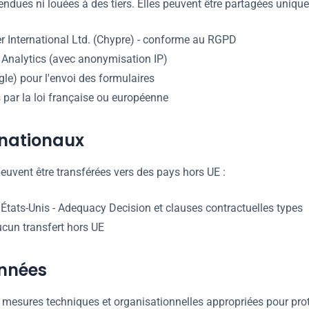
ndues ni louées à des tiers. Elles peuvent être partagées uniqu
r International Ltd. (Chypre) - conforme au RGPD
Analytics (avec anonymisation IP)
le) pour l'envoi des formulaires
s par la loi française ou européenne
rnationaux
uvent être transférées vers des pays hors UE :
États-Unis - Adequacy Decision et clauses contractuelles types
ucun transfert hors UE
onnées
mesures techniques et organisationnelles appropriées pour pro