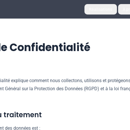
Réalisations
À p
de Confidentialité
tialité explique comment nous collectons, utilisons et protégeo
Général sur la Protection des Données (RGPD) et à la loi franç
 traitement
nt des données est :