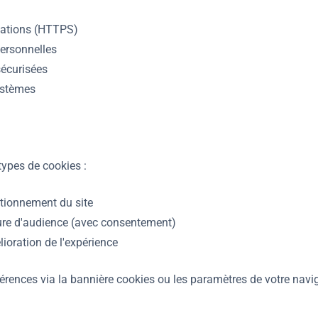
ations (HTTPS)
ersonnelles
sécurisées
systèmes
 types de cookies :
tionnement du site
e d'audience (avec consentement)
ioration de l'expérience
rences via la bannière cookies ou les paramètres de votre navig