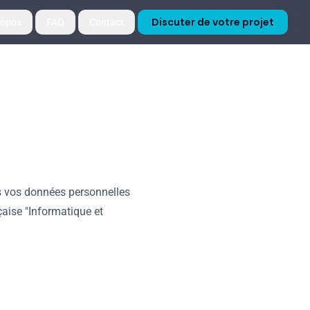
Discuter de votre projet
ropos
FAQ
Contact
ns vos données personnelles
aise "Informatique et