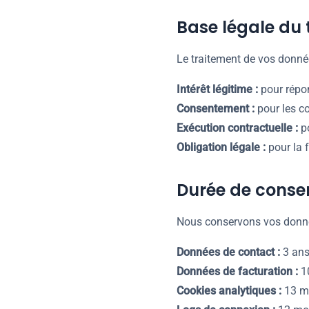
Base légale du 
Le traitement de vos donné
Intérêt légitime :
pour répo
Consentement :
pour les c
Exécution contractuelle :
po
Obligation légale :
pour la f
Durée de conse
Nous conservons vos donn
Données de contact :
3 ans
Données de facturation :
10
Cookies analytiques :
13 m